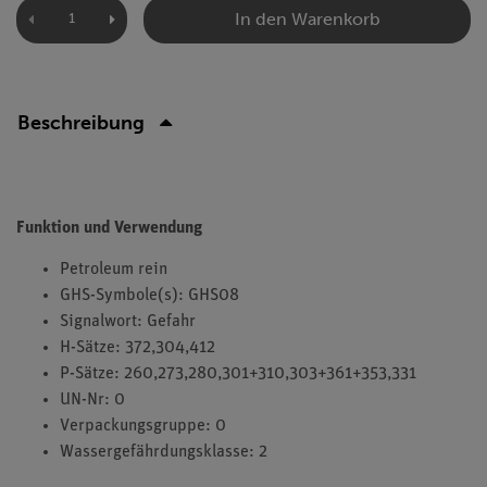
In den Warenkorb
Beschreibung
Funktion und Verwendung
Petroleum rein
GHS-Symbole(s): GHS08
Signalwort: Gefahr
H-Sätze: 372,304,412
P-Sätze: 260,273,280,301+310,303+361+353,331
UN-Nr: 0
Verpackungsgruppe: 0
Wassergefährdungsklasse: 2