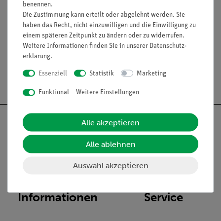
benennen.
Die Zustimmung kann erteilt oder abgelehnt werden. Sie
haben das Recht, nicht einzuwilligen und die Einwilligung zu
Media / Downloads
einem späteren Zeitpunkt zu ändern oder zu widerrufen.
Weitere Informationen finden Sie in unserer
Daten­schutz­
erklärung
.
Essenziell
Statistik
Marketing
Versandkostenfrei ab 300,- €
Funktional
Weitere Einstellungen
Alle akzeptieren
Alle ablehnen
Nach oben
Auswahl akzeptieren
Informationen
Service