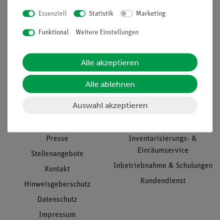
Essenziell
Statistik
Marketing
Nach oben
Funktional
Weitere Einstellungen
Alle akzeptieren
Informationen
Service
Alle ablehnen
Auswahl akzeptieren
Unternehmen
Übersicht Service
Projekte und Lösungen
Beratung & Showroom
Presse
Inventarisierungs- &
Einräumservice
Stellenangebote
Inbetriebnahme & Schulungen
Kontakt
Kundendienst
Hinweisgeberschutz
Datenschutz
Impressum