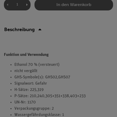
In den Warenkorb
Beschreibung
Funktion und Verwendung
Ethanol 70 % (versteuert)
nicht vergällt
GHS-Symbole(s): GHS02,GHS07
Signalwort: Gefahr
H-Sätze: 225,319
P-Sätze: 210,240,305+351+338,403+233
UN-Nr: 1170
Verpackungsgruppe: 2
Wassergefährdungsklasse: 1