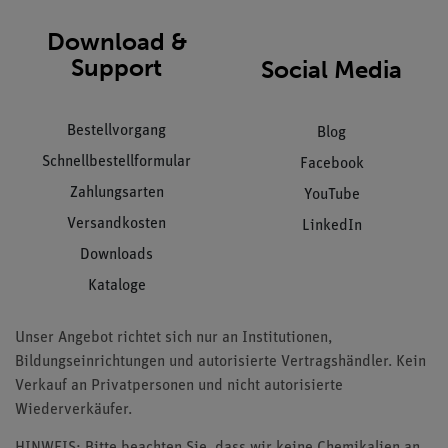
Download &
Support
Social Media
Bestellvorgang
Blog
Schnellbestellformular
Facebook
Zahlungsarten
YouTube
Versandkosten
LinkedIn
Downloads
Kataloge
Unser Angebot richtet sich nur an Institutionen,
Bildungseinrichtungen und autorisierte Vertragshändler. Kein
Verkauf an Privatpersonen und nicht autorisierte
Wiederverkäufer.
HINWEIS: Bitte beachten Sie, dass wir keine Chemikalien an