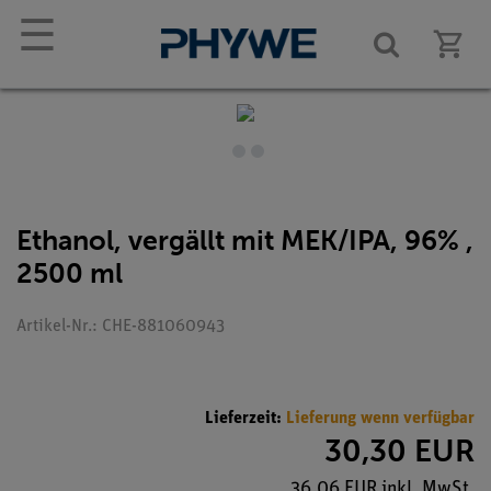
☰
Ethanol, vergällt mit MEK/IPA, 96% ,
2500 ml
Artikel-Nr.: CHE-881060943
Lieferzeit:
Lieferung wenn verfügbar
30,30 EUR
36,06 EUR inkl. MwSt.