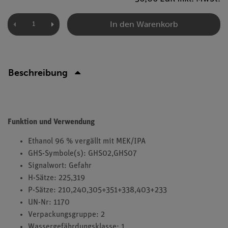
In den Warenkorb
Beschreibung
Funktion und Verwendung
Ethanol 96 % vergällt mit MEK/IPA
GHS-Symbole(s): GHS02,GHS07
Signalwort: Gefahr
H-Sätze: 225,319
P-Sätze: 210,240,305+351+338,403+233
UN-Nr: 1170
Verpackungsgruppe: 2
Wassergefährdungsklasse: 1