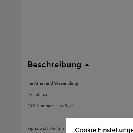
Beschreibung
Funktion und Verwendung
Cyclohexan
CAS-Nummer: 110-82-7
Cookie Einstellung
Signalwort: Gefahr