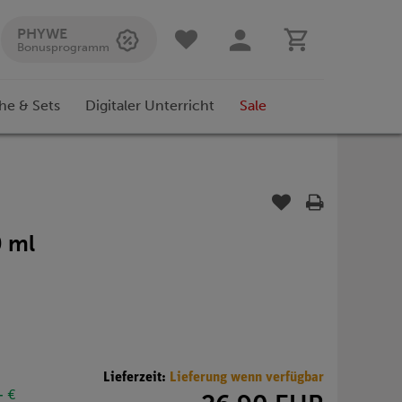
PHYWE
Bonusprogramm
he & Sets
Digitaler Unterricht
Sale
 ml
Lieferzeit:
Lieferung wenn verfügbar
- €