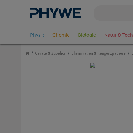
Physik
Chemie
Biologie
Natur & Tech
Geräte & Zubehör
Chemikalien & Reagenzpapiere