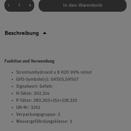
In den Warenkorb
Beschreibung
Funktion und Verwendung
Strontiumhydroxid x 8 H2O 99% reinst
GHS-Symbole(s): GHS05,GHS07
Signalwort: Gefahr
H-Sätze: 302,314
P-Sätze: 280,305+351+338,310
UN-Nr: 3262
Verpackungsgruppe: 2
Wassergefährdungsklasse: 3