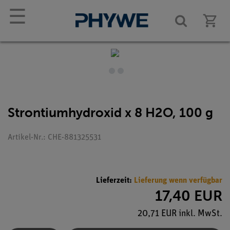
☰
Strontiumhydroxid x 8 H2O, 100 g
Artikel-Nr.: CHE-881325531
Lieferzeit:
Lieferung wenn verfügbar
17,40 EUR
20,71 EUR inkl. MwSt.