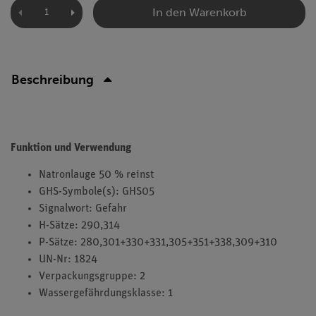
In den Warenkorb
Beschreibung
Funktion und Verwendung
Natronlauge 50 % reinst
GHS-Symbole(s): GHS05
Signalwort: Gefahr
H-Sätze: 290,314
P-Sätze: 280,301+330+331,305+351+338,309+310
UN-Nr: 1824
Verpackungsgruppe: 2
Wassergefährdungsklasse: 1