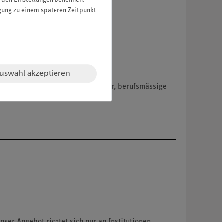
in den Einstellungen benennen.
igung zu einem späteren Zeitpunkt
uswahl akzeptieren
hemikalien nur an Wiederverkäufer, berufsmässige
nser Angebot richtet sich nur an Institutionen,