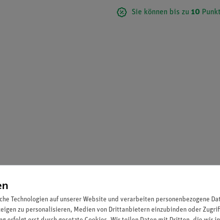
Sie können bis zu
10
Punkt
en
che Technologien auf unserer Website und verarbeiten personenbezogene Date
zeigen zu personalisieren, Medien von Drittanbietern einzubinden oder Zugrif