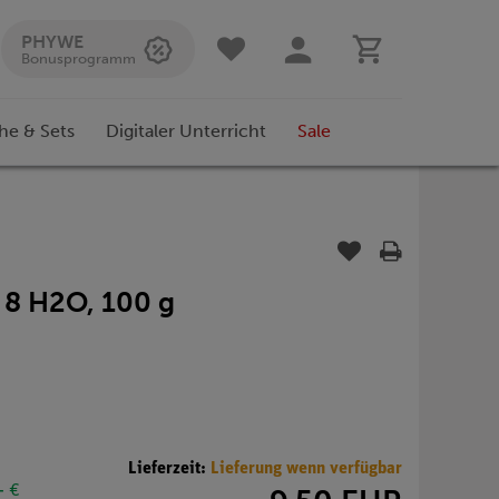
PHYWE
Bonusprogramm
he & Sets
Digitaler Unterricht
Sale
 8 H2O, 100 g
Lieferzeit:
Lieferung wenn verfügbar
- €