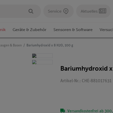
Service
Aktuelles
nik
Geräte & Zubehör
Sensoren & Software
Versuc
Laugen & Basen
Bariumhydroxid x 8 H2O, 100 g
Bariumhydroxid x
Artikel-Nr.: CHE-881017631
Versandkostenfrei ab 300,