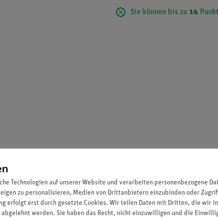
Sie können bis zu
14
Punkt
en
che Technologien auf unserer Website und verarbeiten personenbezogene Date
zeigen zu personalisieren, Medien von Drittanbietern einzubinden oder Zugrif
g erfolgt erst durch gesetzte Cookies. Wir teilen Daten mit Dritten, die wir 
 abgelehnt werden. Sie haben das Recht, nicht einzuwilligen und die Einwill