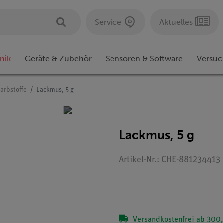
Service
Aktuelles
nik
Geräte & Zubehör
Sensoren & Software
Versuc
arbstoffe
Lackmus, 5 g
Lackmus, 5 g
Artikel-Nr.: CHE-881234413
Versandkostenfrei ab 300,