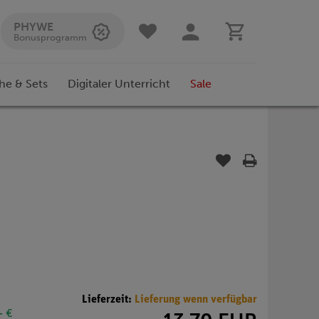
PHYWE
Bonusprogramm
he & Sets
Digitaler Unterricht
Sale
Lieferzeit:
Lieferung wenn verfügbar
- €