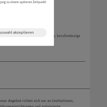
igung zu einem späteren Zeitpunkt
uswahl akzeptieren
hemikalien nur an Wiederverkäufer, berufsmässige
nser Angebot richtet sich nur an Institutionen,
ildungseinrichtungen und autorisierte