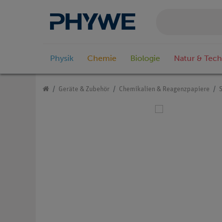
Physik
Chemie
Biologie
Natur & Tech
Geräte & Zubehör
Chemikalien & Reagenzpapiere
S