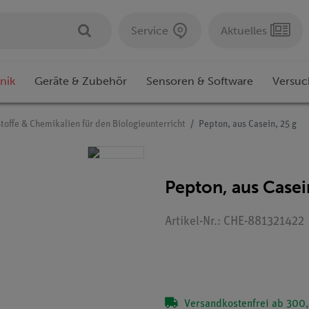
Service
Aktuelles
nik
Geräte & Zubehör
Sensoren & Software
Versuc
toffe & Chemikalien für den Biologieunterricht
Pepton, aus Casein, 25 g
Pepton, aus Casei
Artikel-Nr.: CHE-881321422
Versandkostenfrei ab 300,