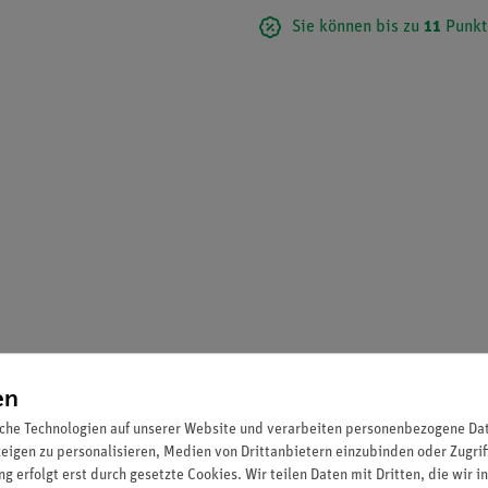
Sie können bis zu
11
Punkt
en
che Technologien auf unserer Website und verarbeiten personenbezogene Date
zeigen zu personalisieren, Medien von Drittanbietern einzubinden oder Zugrif
g erfolgt erst durch gesetzte Cookies. Wir teilen Daten mit Dritten, die wir 