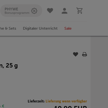
PHYWE
Bonusprogramm
he & Sets
Digitaler Unterricht
Sale
n, 25 g
Lieferzeit:
Lieferung wenn verfügbar
- €