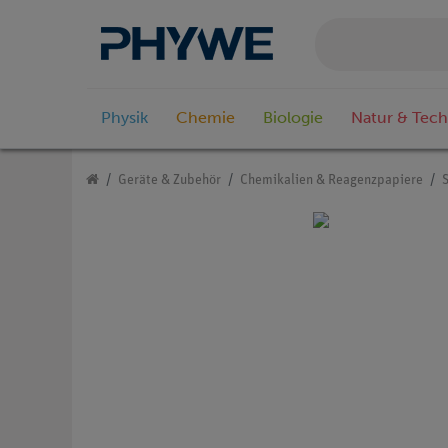
Physik
Chemie
Biologie
Natur & Tech
Geräte & Zubehör
Chemikalien & Reagenzpapiere
S