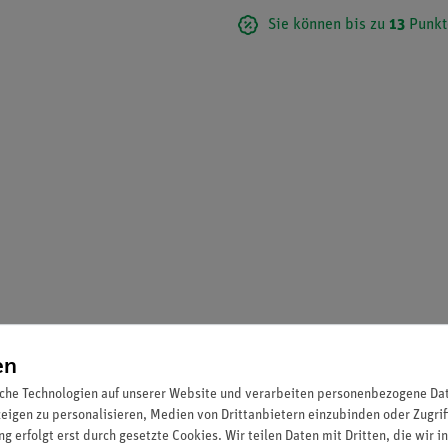
Sie können bis zu
13
Punkt
en
che Technologien auf unserer Website und verarbeiten personenbezogene Date
zeigen zu personalisieren, Medien von Drittanbietern einzubinden oder Zugrif
g erfolgt erst durch gesetzte Cookies. Wir teilen Daten mit Dritten, die wir 