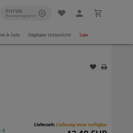
PHYWE
Bonusprogramm
he & Sets
Digitaler Unterricht
Sale
Lieferzeit:
Lieferung wenn verfügbar
- €