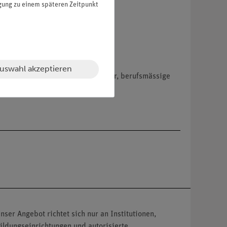
igung zu einem späteren Zeitpunkt
uswahl akzeptieren
hemikalien nur an Wiederverkäufer, berufsmässige
nser Angebot richtet sich nur an Institutionen,
ildungseinrichtungen und autorisierte