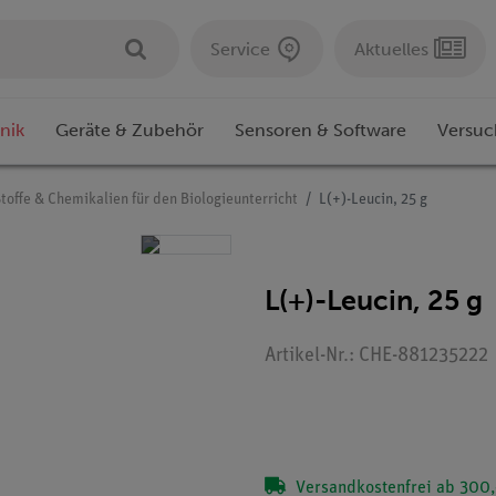
Service
Aktuelles
nik
Geräte & Zubehör
Sensoren & Software
Versuc
toffe & Chemikalien für den Biologieunterricht
L(+)-Leucin, 25 g
L(+)-Leucin, 25 g
Artikel-Nr.: CHE-881235222
Versandkostenfrei ab 300,