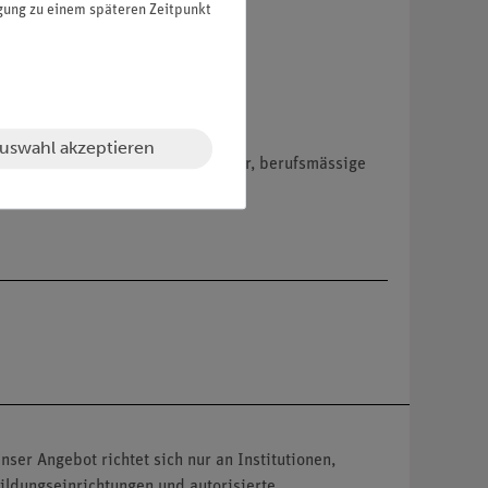
igung zu einem späteren Zeitpunkt
uswahl akzeptieren
hemikalien nur an Wiederverkäufer, berufsmässige
nser Angebot richtet sich nur an Institutionen,
ildungseinrichtungen und autorisierte