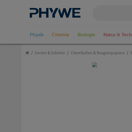
Physik
Chemie
Biologie
Natur & Tech
Geräte & Zubehör
Chemikalien & Reagenzpapiere
S