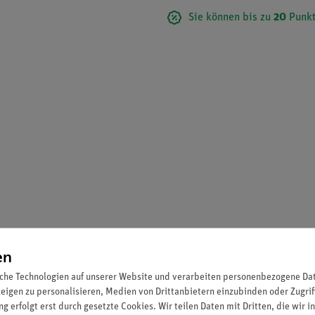
Sie können bis zu
20
Punkt
en
che Technologien auf unserer Website und verarbeiten personenbezogene Date
zeigen zu personalisieren, Medien von Drittanbietern einzubinden oder Zugrif
g erfolgt erst durch gesetzte Cookies. Wir teilen Daten mit Dritten, die wir 