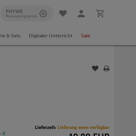
PHYWE
Bonusprogramm
he & Sets
Digitaler Unterricht
Sale
Lieferzeit:
Lieferung wenn verfügbar
- €