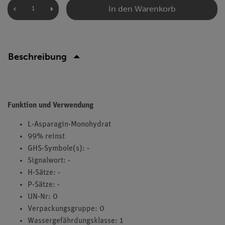
In den Warenkorb
Beschreibung
Funktion und Verwendung
L-Asparagin-Monohydrat
99% reinst
GHS-Symbole(s): -
Signalwort: -
H-Sätze: -
P-Sätze: -
UN-Nr: 0
Verpackungsgruppe: 0
Wassergefährdungsklasse: 1