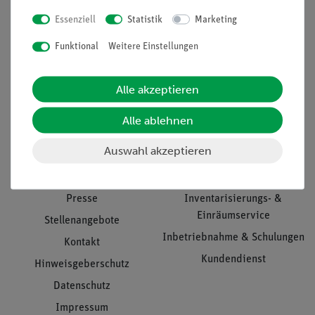
Essenziell
Statistik
Marketing
Nach oben
Funktional
Weitere Einstellungen
Alle akzeptieren
Informationen
Service
Alle ablehnen
Auswahl akzeptieren
Unternehmen
Übersicht Service
Projekte und Lösungen
Beratung & Showroom
Presse
Inventarisierungs- &
Einräumservice
Stellenangebote
Inbetriebnahme & Schulungen
Kontakt
Kundendienst
Hinweisgeberschutz
Datenschutz
Impressum