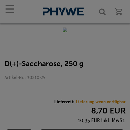
☰
D(+)-Saccharose, 250 g
Artikel-Nr.: 30210-25
Lieferzeit:
Lieferung wenn verfügbar
8,70 EUR
10,35 EUR inkl. MwSt.