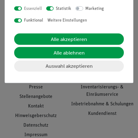
Essenziell
Statistik
Marketing
Nach oben
Funktional
Weitere Einstellungen
Alle akzeptieren
Informationen
Service
Alle ablehnen
Auswahl akzeptieren
Unternehmen
Übersicht Service
Projekte und Lösungen
Beratung & Showroom
Presse
Inventarisierungs- &
Einräumservice
Stellenangebote
Inbetriebnahme & Schulungen
Kontakt
Kundendienst
Hinweisgeberschutz
Datenschutz
Impressum