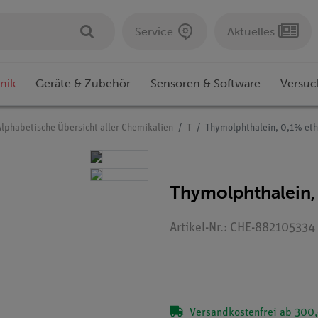
Service
Aktuelles
nik
Geräte & Zubehör
Sensoren & Software
Versuc
Alphabetische Übersicht aller Chemikalien
T
Thymolphthalein, 0,1% eth
Thymolphthalein, 
Artikel-Nr.: CHE-882105334
Versandkostenfrei ab 300,