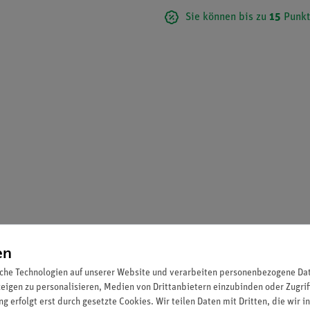
Sie können bis zu
15
Punkt
en
che Technologien auf unserer Website und verarbeiten personenbezogene Date
zeigen zu personalisieren, Medien von Drittanbietern einzubinden oder Zugrif
g erfolgt erst durch gesetzte Cookies. Wir teilen Daten mit Dritten, die wir 