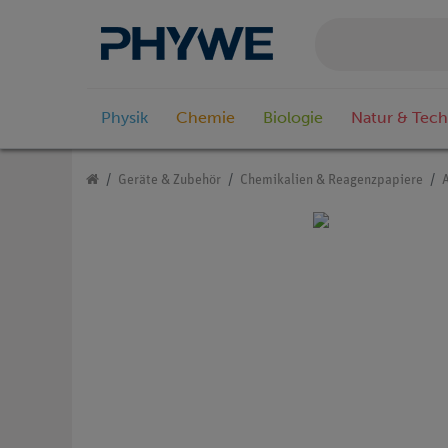
Physik
Chemie
Biologie
Natur & Tech
Geräte & Zubehör
Chemikalien & Reagenzpapiere