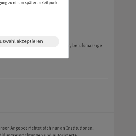
igung zu einem späteren Zeitpunkt
uswahl akzeptieren
hemikalien nur an Wiederverkäufer, berufsmässige
nser Angebot richtet sich nur an Institutionen,
ildungseinrichtungen und autorisierte