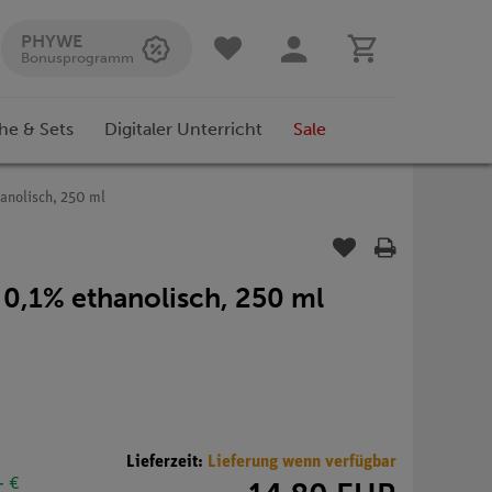
PHYWE
Bonusprogramm
he & Sets
Digitaler Unterricht
Sale
anolisch, 250 ml
0,1% ethanolisch, 250 ml
Lieferzeit:
Lieferung wenn verfügbar
- €