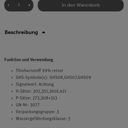
In den Warenkorb
Beschreibung
Funktion und Verwendung
Thioharnstoff 99% reinst
GHS-Symbole(s): GHS08,GHS07,GHS09
Signalwort: Achtung
H-Sätze: 302,351,361d,411
P-Sätze: 273,308+313
UN-Nr: 3077
Verpackungsgruppe: 3
Wassergefährdungsklasse: 3