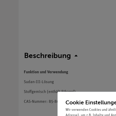
Beschreibung
Funktion und Verwendung
Sudan-III-Lösung
Stoffgemisch (enthält Ethanol)
Cookie Einstellung
CAS-Nummer: 85-86-9
Wir verwenden Cookies und ähnli
Adresse), um z.B. Inhalte und An