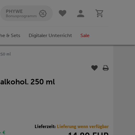
PHYWE
Bonusprogramm
he & Sets
Digitaler Unterricht
Sale
250 ml
alkohol. 250 ml
Lieferzeit:
Lieferung wenn verfügbar
- €