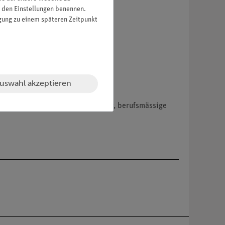
in den Einstellungen benennen.
igung zu einem späteren Zeitpunkt
uswahl akzeptieren
hemikalien nur an Wiederverkäufer, berufsmässige