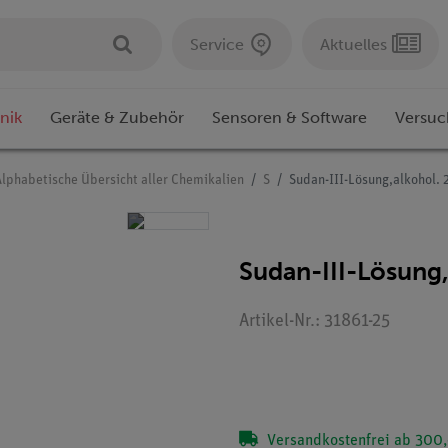
Service
Aktuelles
nik
Geräte & Zubehör
Sensoren & Software
Versuc
Alphabetische Übersicht aller Chemikalien
S
Sudan-III-Lösung,alkohol. 
Sudan-III-Lösung,
Artikel-Nr.: 31861-25
Versandkostenfrei ab 300,