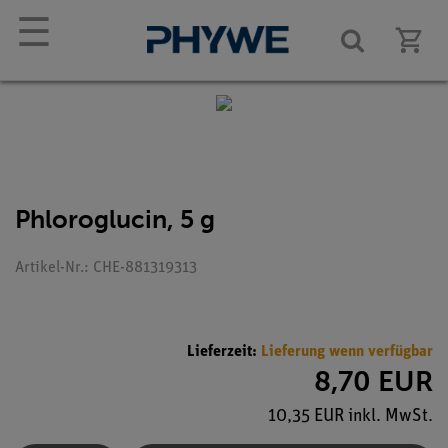
☰
Phloroglucin, 5 g
Artikel-Nr.: CHE-881319313
Lieferzeit:
Lieferung wenn verfügbar
8,70 EUR
10,35 EUR inkl. MwSt.