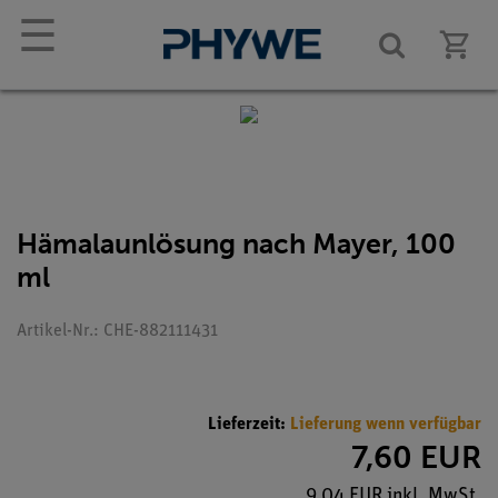
☰
Hämalaunlösung nach Mayer, 100
ml
Artikel-Nr.: CHE-882111431
Lieferzeit:
Lieferung wenn verfügbar
7,60 EUR
9,04 EUR inkl. MwSt.