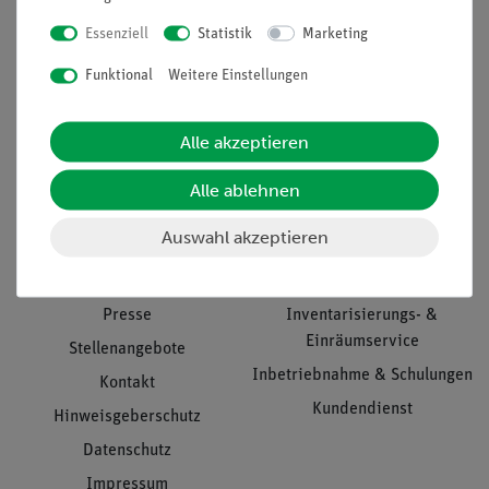
Essenziell
Statistik
Marketing
Nach oben
Funktional
Weitere Einstellungen
Alle akzeptieren
Informationen
Service
Alle ablehnen
Auswahl akzeptieren
Unternehmen
Übersicht Service
Projekte und Lösungen
Beratung & Showroom
Presse
Inventarisierungs- &
Einräumservice
Stellenangebote
Inbetriebnahme & Schulungen
Kontakt
Kundendienst
Hinweisgeberschutz
Datenschutz
Impressum