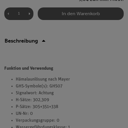
In den Warenkorb
Beschreibung
Funktion und Verwendung
Hämalaunlösung nach Mayer
GHS-Symbole(s): GHS07
Signalwort: Achtung
H-Sätze: 302,309
P-Sätze: 305+351+338
UN-Nr: 0
Verpackungsgruppe: 0
Wassergefährdungsklasse: 1