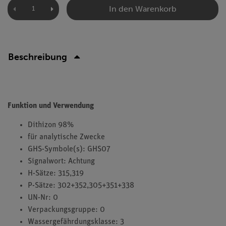
In den Warenkorb
Beschreibung
Funktion und Verwendung
Dithizon 98%
für analytische Zwecke
GHS-Symbole(s): GHS07
Signalwort: Achtung
H-Sätze: 315,319
P-Sätze: 302+352,305+351+338
UN-Nr: 0
Verpackungsgruppe: 0
Wassergefährdungsklasse: 3