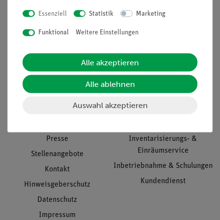
Essenziell
Statistik
Marketing
Nach oben
Funktional
Weitere Einstellungen
Alle akzeptieren
Informationen
Service
Alle ablehnen
Auswahl akzeptieren
Unternehmen
Übersicht Service
Projekte und Lösungen
Beratung & Showroom
Presse
Inventarisierungs- &
Einräumservice
Stellenangebote
Inbetriebnahme & Schulungen
Kontakt
Kundendienst
Hinweisgeberschutz
Datenschutz
Impressum