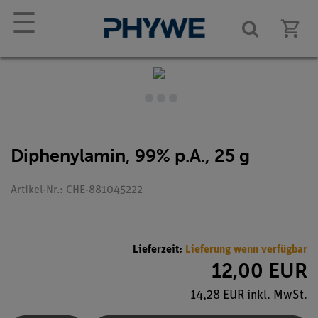
☰
Diphenylamin, 99% p.A., 25 g
Artikel-Nr.: CHE-881045222
Lieferzeit:
Lieferung wenn verfügbar
12,00 EUR
14,28 EUR inkl. MwSt.