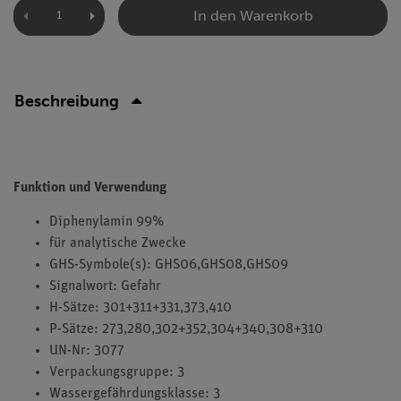
In den Warenkorb
Beschreibung
Funktion und Verwendung
Diphenylamin 99%
für analytische Zwecke
GHS-Symbole(s): GHS06,GHS08,GHS09
Signalwort: Gefahr
H-Sätze: 301+311+331,373,410
P-Sätze: 273,280,302+352,304+340,308+310
UN-Nr: 3077
Verpackungsgruppe: 3
Wassergefährdungsklasse: 3