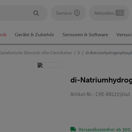
Service
Aktuelles
nik
Geräte & Zubehör
Sensoren & Software
Versuc
Alphabetische Übersicht aller Chemikalien
D
di-Natriumhydrogenphosph
di-Natriumhydrog
Artikel-Nr.: CHE-881215041
Versandkostenfrei ab 300,