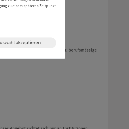
in den Einstellungen benennen.
igung zu einem späteren Zeitpunkt
uswahl akzeptieren
hemikalien nur an Wiederverkäufer, berufsmässige
nser Angebot richtet sich nur an Institutionen,