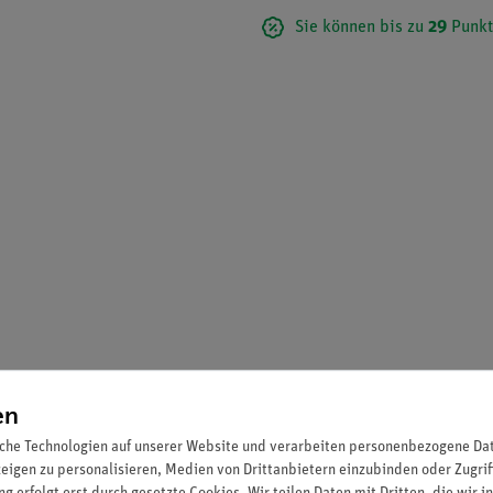
Sie können bis zu
29
Punkt
en
che Technologien auf unserer Website und verarbeiten personenbezogene Date
zeigen zu personalisieren, Medien von Drittanbietern einzubinden oder Zugrif