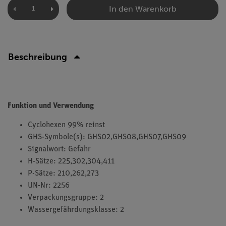
In den Warenkorb
Beschreibung
Funktion und Verwendung
Cyclohexen 99% reinst
GHS-Symbole(s): GHS02,GHS08,GHS07,GHS09
Signalwort: Gefahr
H-Sätze: 225,302,304,411
P-Sätze: 210,262,273
UN-Nr: 2256
Verpackungsgruppe: 2
Wassergefährdungsklasse: 2