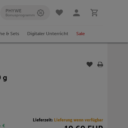
PHYWE
Bonusprogramm
he & Sets
Digitaler Unterricht
Sale
0 g
Lieferzeit:
Lieferung wenn verfügbar
- €