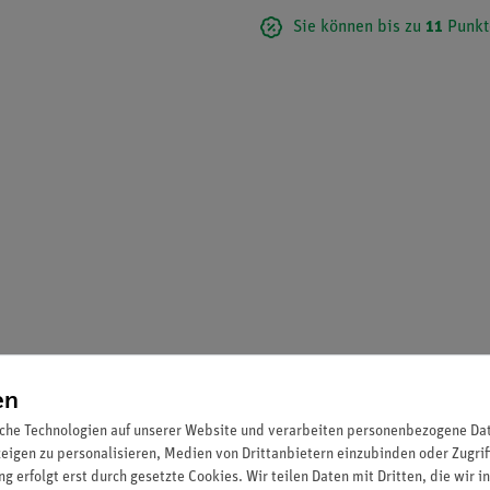
Sie können bis zu
11
Punkt
en
che Technologien auf unserer Website und verarbeiten personenbezogene Date
zeigen zu personalisieren, Medien von Drittanbietern einzubinden oder Zugrif
g erfolgt erst durch gesetzte Cookies. Wir teilen Daten mit Dritten, die wir 