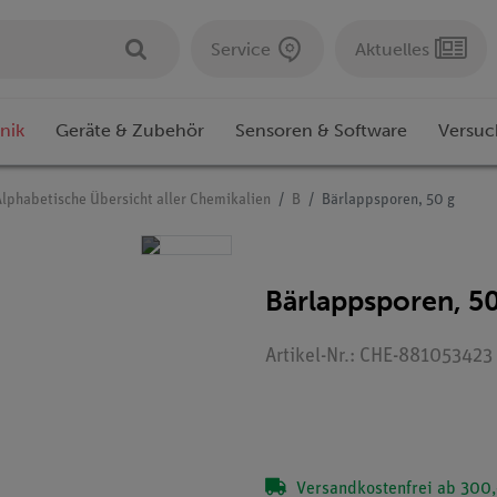
Service
Aktuelles
nik
Geräte & Zubehör
Sensoren & Software
Versuc
Alphabetische Übersicht aller Chemikalien
B
Bärlappsporen, 50 g
Bärlappsporen, 5
Artikel-Nr.: CHE-881053423
Versandkostenfrei ab 300,