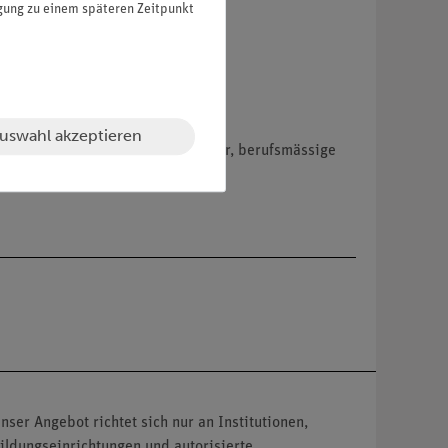
igung zu einem späteren Zeitpunkt
uswahl akzeptieren
hemikalien nur an Wiederverkäufer, berufsmässige
nser Angebot richtet sich nur an Institutionen,
ildungseinrichtungen und autorisierte