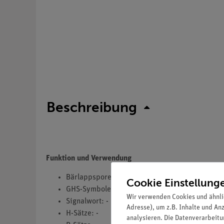
Beschreibung
Funktion und Verwendung
Bärlappsporen
Cookie Einstellung
GHS-Symbole(s): -
Wir verwenden Cookies und ähnli
Signalwort: -
Adresse), um z.B. Inhalte und An
H-Sätze: -
analysieren. Die Datenverarbeitun