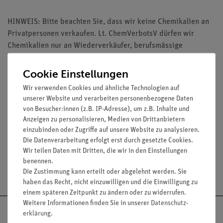
HINWEIS: Bitte beachten Sie, dass wir keine Chemikalien an
Privatpersonen verkaufen. Lt. ChemVerbotsV dürfen wir
Chemikalien nur an Wiederverkäufer, berufsmässige
Verwender und öffentliche Forschungs-, Untersuchungs- und
Lehranstalten abgeben.
Cookie Einstellungen
Wir verwenden Cookies und ähnliche Technologien auf
unserer Website und verarbeiten personenbezogene Daten
von Besucher:innen (z.B. IP-Adresse), um z.B. Inhalte und
Anzeigen zu personalisieren, Medien von Drittanbietern
Media / Downloads
einzubinden oder Zugriffe auf unsere Website zu analysieren.
Die Datenverarbeitung erfolgt erst durch gesetzte Cookies.
Wir teilen Daten mit Dritten, die wir in den Einstellungen
benennen.
Versandkostenfrei ab 300,- €
Die Zustimmung kann erteilt oder abgelehnt werden. Sie
haben das Recht, nicht einzuwilligen und die Einwilligung zu
einem späteren Zeitpunkt zu ändern oder zu widerrufen.
Weitere Informationen finden Sie in unserer
Daten­schutz­
erklärung
.