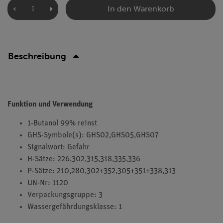
In den Warenkorb
Beschreibung
Funktion und Verwendung
1-Butanol 99% reinst
GHS-Symbole(s): GHS02,GHS05,GHS07
Signalwort: Gefahr
H-Sätze: 226,302,315,318,335,336
P-Sätze: 210,280,302+352,305+351+338,313
UN-Nr: 1120
Verpackungsgruppe: 3
Wassergefährdungsklasse: 1