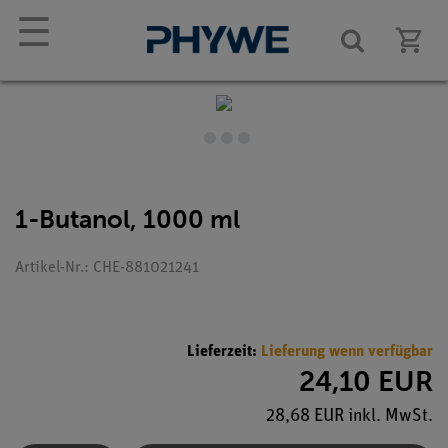
☰
1-Butanol, 1000 ml
Artikel-Nr.: CHE-881021241
Lieferzeit:
Lieferung wenn verfügbar
24,10 EUR
28,68 EUR inkl. MwSt.