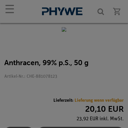
☰
Anthracen, 99% p.S., 50 g
Artikel-Nr.: CHE-881078123
Lieferzeit:
Lieferung wenn verfügbar
20,10 EUR
23,92 EUR inkl. MwSt.