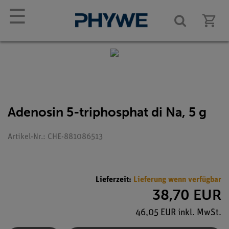
☰
Adenosin 5-triphosphat di Na, 5 g
Artikel-Nr.: CHE-881086513
Lieferzeit:
Lieferung wenn verfügbar
38,70 EUR
46,05 EUR inkl. MwSt.