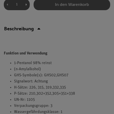
In den Warenkorb
Beschreibung
Funktion und Verwendung
1-Pentanol 98% reinst
(n-Amylalkohol)
GHS-Symbole(s): GHS02,GHS07
Signalwort: Achtung
H-Sätze: 226, 315, 319,332,335
P-Sätze: 210,302+352,305+351+338
UN-Nr: 1105
Verpackungsgruppe: 3
Wassergefährdungsklasse: 1