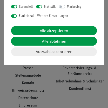
Essenziell
Statistik
Marketing
Nach oben
Funktional
Weitere Einstellungen
Alle akzeptieren
Informationen
Service
Alle ablehnen
Auswahl akzeptieren
Unternehmen
Übersicht Service
Projekte und Lösungen
Beratung & Showroom
Presse
Inventarisierungs- &
Einräumservice
Stellenangebote
Inbetriebnahme & Schulungen
Kontakt
Kundendienst
Hinweisgeberschutz
Datenschutz
Impressum