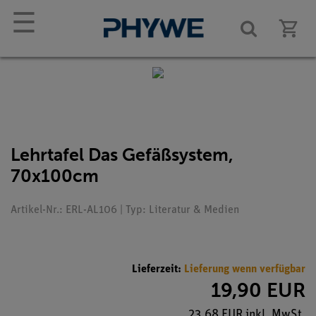
☰
Lehrtafel Das Gefäßsystem,
70x100cm
Artikel-Nr.: ERL-AL106 | Typ: Literatur & Medien
Lieferzeit:
Lieferung wenn verfügbar
19,90 EUR
23,68 EUR inkl. MwSt.