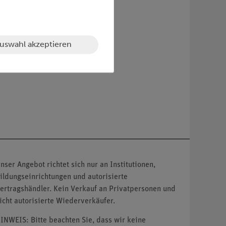
uswahl akzeptieren
nser Angebot richtet sich nur an Institutionen,
ildungseinrichtungen und autorisierte
ertragshändler. Kein Verkauf an Privatpersonen und
icht autorisierte Wiederverkäufer.
INWEIS: Bitte beachten Sie, dass wir keine