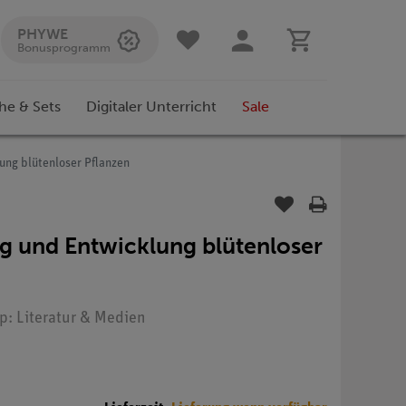
PHYWE
Bonusprogramm
he & Sets
Digitaler Unterricht
Sale
ung blütenloser Pflanzen
g und Entwicklung blütenloser
yp: Literatur & Medien