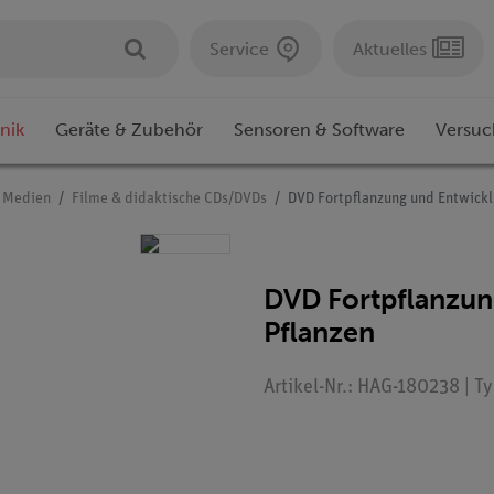
Service
Aktuelles
nik
Geräte & Zubehör
Sensoren & Software
Versuc
e Medien
Filme & didaktische CDs/DVDs
DVD Fortpflanzung und Entwickl
DVD Fortpflanzun
Pflanzen
Artikel-Nr.: HAG-180238 | T