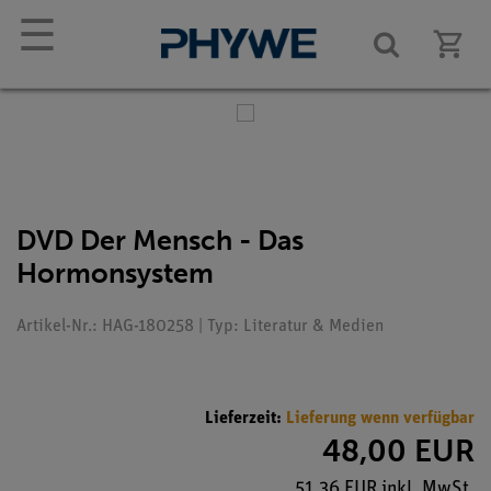
☰
DVD Der Mensch - Das
Hormonsystem
Artikel-Nr.: HAG-180258 | Typ: Literatur & Medien
Lieferzeit:
Lieferung wenn verfügbar
48,00 EUR
51,36 EUR inkl. MwSt.