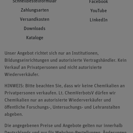
Schnellbestellformular
Facebook
Zahlungsarten
YouTube
Versandkosten
LinkedIn
Downloads
Kataloge
Unser Angebot richtet sich nur an Institutionen,
Bildungseinrichtungen und autorisierte Vertragshändler. Kein
Verkauf an Privatpersonen und nicht autorisierte
Wiederverkäufer.
HINWEIS: Bitte beachten Sie, dass wir keine Chemikalien an
Privatpersonen verkaufen. Lt. ChemVerbotsV dürfen wir
Chemikalien nur an autorisierte Wiederverkäufer und
öffentliche Forschungs-, Untersuchungs- und Lehranstalten
abgeben.
Die angegebenen Preise und Angebote gelten nur innerhalb
Deutschlands und nur für Webshop-Bestellungen. Änderungen