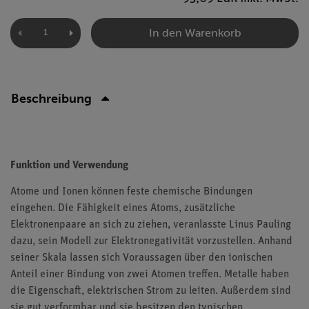
In den Warenkorb
Beschreibung
Funktion und Verwendung
Atome und Ionen können feste chemische Bindungen
eingehen. Die Fähigkeit eines Atoms, zusätzliche
Elektronenpaare an sich zu ziehen, veranlasste Linus Pauling
dazu, sein Modell zur Elektronegativität vorzustellen. Anhand
seiner Skala lassen sich Voraussagen über den ionischen
Anteil einer Bindung von zwei Atomen treffen. Metalle haben
die Eigenschaft, elektrischen Strom zu leiten. Außerdem sind
sie gut verformbar und sie besitzen den typischen