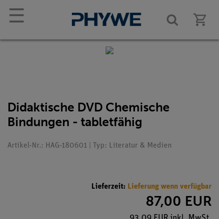
☰
Didaktische DVD Chemische
Bindungen - tabletfähig
Artikel-Nr.: HAG-180601 | Typ: Literatur & Medien
Lieferzeit:
Lieferung wenn verfügbar
87,00 EUR
93,09 EUR inkl. MwSt.