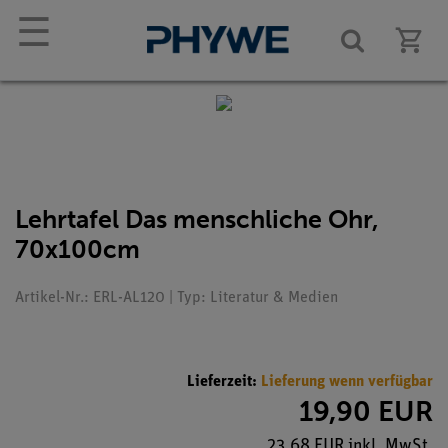
☰
Lehrtafel Das menschliche Ohr,
70x100cm
Artikel-Nr.: ERL-AL120 | Typ: Literatur & Medien
Lieferzeit:
Lieferung wenn verfügbar
19,90 EUR
23,68 EUR inkl. MwSt.