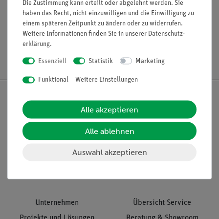
Die Zustimmung kann erteilt oder abgelehnt werden. Sie
haben das Recht, nicht einzuwilligen und die Einwilligung zu
einem späteren Zeitpunkt zu ändern oder zu widerrufen.
Weitere Informationen finden Sie in unserer
Daten­schutz­
erklärung
.
Versandkostenfrei ab 300,- €
Essenziell
Statistik
Marketing
Funktional
Weitere Einstellungen
Alle akzeptieren
Nach oben
Alle ablehnen
Auswahl akzeptieren
Informationen
Service
Unternehmen
Übersicht Service
Projekte und Lösungen
Beratung & Showroom