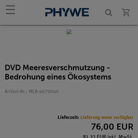
☰
DVD Meeresverschmutzung -
Bedrohung eines Ökosystems
Artikel-Nr.: MLB-4679040
Lieferzeit:
Lieferung wenn verfügbar
76,00 EUR
81,32 EUR inkl. MwSt.