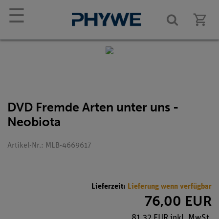
☰
DVD Fremde Arten unter uns -
Neobiota
Artikel-Nr.: MLB-4669617
Lieferzeit:
Lieferung wenn verfügbar
76,00 EUR
81,32 EUR inkl. MwSt.