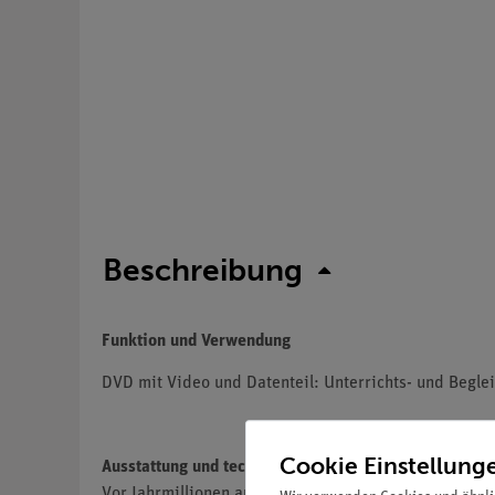
Beschreibung
Funktion und Verwendung
DVD mit Video und Datenteil: Unterrichts- und Beglei
Cookie Einstellung
Ausstattung und technische Daten
Vor Jahrmillionen aus abgestorbenem Plankton entstan