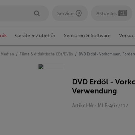
Service
Aktuelles
nik
Geräte & Zubehör
Sensoren & Software
Versuc
e Medien
Filme & didaktische CDs/DVDs
DVD Erdöl - Vorkommen, Förde
DVD Erdöl - Vor
Verwendung
Artikel-Nr.: MLB-4677112