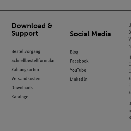
Download &
U
Support
Social Media
B
V
n
Bestellvorgang
Blog
H
Schnellbestellformular
Facebook
C
Zahlungsarten
YouTube
C
a
Versandkosten
LinkedIn
F
Downloads
a
Kataloge
D
i
B