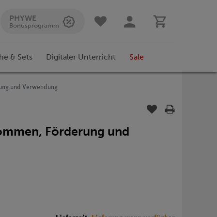
PHYWE
Bonusprogramm
he & Sets
Digitaler Unterricht
Sale
rung und Verwendung
kommen, Förderung und