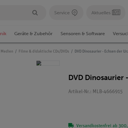
Service
Aktuelles
nik
Geräte & Zubehör
Sensoren & Software
Versuc
e Medien
Filme & didaktische CDs/DVDs
DVD Dinosaurier - Echsen der Ur
DVD Dinosaurier -
Artikel-Nr.: MLB-4666915
Versandkostenfrei ab 300,