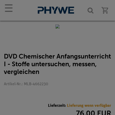
☰
DVD Chemischer Anfangsunterricht
I - Stoffe untersuchen, messen,
vergleichen
Artikel-Nr.: MLB-4662230
Lieferzeit:
Lieferung wenn verfügbar
76,00 EUR