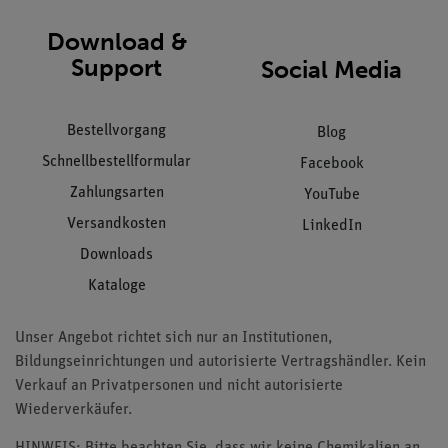
Download &
Support
Social Media
Bestellvorgang
Blog
Schnellbestellformular
Facebook
Zahlungsarten
YouTube
Versandkosten
LinkedIn
Downloads
Kataloge
Unser Angebot richtet sich nur an Institutionen,
Bildungseinrichtungen und autorisierte Vertragshändler. Kein
Verkauf an Privatpersonen und nicht autorisierte
Wiederverkäufer.
HINWEIS: Bitte beachten Sie, dass wir keine Chemikalien an