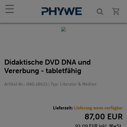
☰
Didaktische DVD DNA und
Vererbung - tabletfähig
Artikel-Nr.: HAG-18623 | Typ: Literatur & Medien
Lieferzeit:
Lieferung wenn verfügbar
87,00 EUR
93,09 EUR inkl. MwSt.