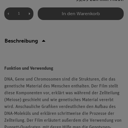
In den Warenkorb
Beschreibung
Funktion und Verwendung
DNA, Gene und Chromosomen sind die Strukturen, die das
genetische Material des Menschen enthalten. Der Film stellt
diese Komponenten vor, erklärt was während der Zellteilung
(Meiose) geschieht und wie genetisches Material vererbt
wird. Anschauliche Grafiken verdeutlichen den Aufbau des
DNA-Moleküls und erklären schrittweise die Prozesse der
Zellteilung. Der Film erläutert außerdem die Verwendung von
Punnett-Quadraten, mit deren Hilfe man die Genotypen-