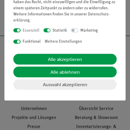
haben das Recht, nicht einzuwilligen und die Einwilligung zu
einem späteren Zeitpunkt zu ändern oder zu widerrufen.
Weitere Informationen finden Sie in unserer
Daten­schutz­
Versandkostenfrei ab 300,- €
erklärung
.
Essenziell
Statistik
Marketing
Funktional
Weitere Einstellungen
Alle akzeptieren
Nach oben
Alle ablehnen
Auswahl akzeptieren
Informationen
Service
Unternehmen
Übersicht Service
Projekte und Lösungen
Beratung & Showroom
Presse
Inventarisierungs- &