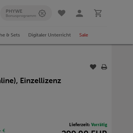
PHYWE
Bonusprogramm
he & Sets
Digitaler Unterricht
Sale
ine), Einzellizenz
Lieferzeit:
Vorrätig
- €