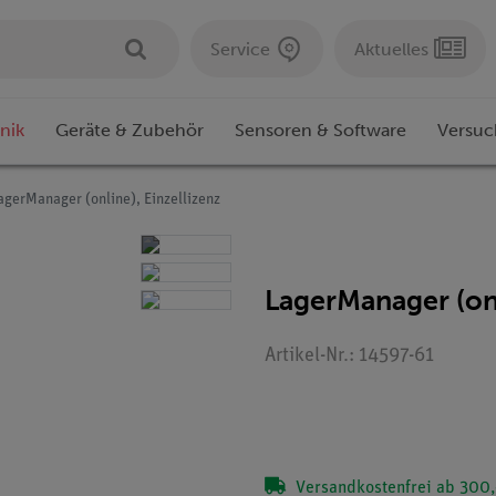
Service
Aktuelles
nik
Geräte & Zubehör
Sensoren & Software
Versuc
agerManager (online), Einzellizenz
LagerManager (onl
Artikel-Nr.: 14597-61
Versandkostenfrei ab 300,