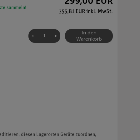
299,00 EUR
te sammeln!
355,81 EUR inkl. MwSt.
In den
Warenkorb
editieren, diesen Lagerorten Geräte zuordnen,