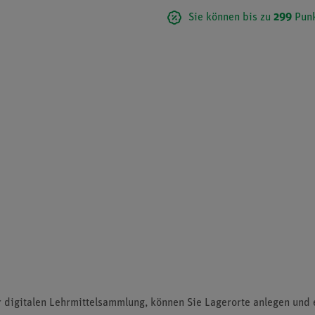
Sie können bis zu
299
Punk
r digitalen Lehrmittelsammlung
, können Sie Lagerorte anlegen und 