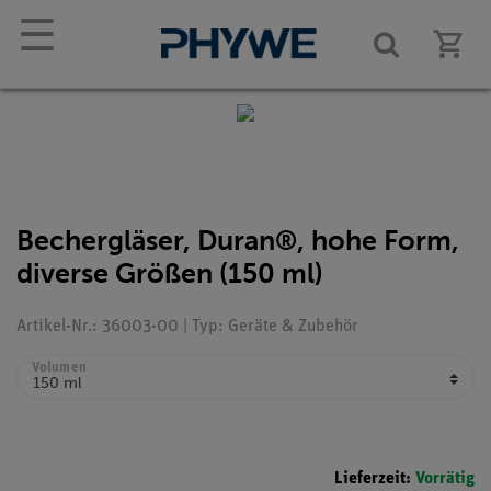
☰
Bechergläser, Duran®, hohe Form,
diverse Größen (150 ml)
Artikel-Nr.: 36003-00 | Typ: Geräte & Zubehör
Volumen
Lieferzeit:
Vorrätig