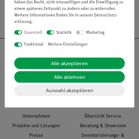
haben das Recht, nicht einzuwilligen und die Einwilligung zu
einem späteren Zeitpunkt zu ändern oder zu widerrufen.
Weitere Informationen finden Sie in unserer
Daten­schutz­
Versandkostenfrei ab 300,- €
erklärung
.
Essenziell
Statistik
Marketing
Funktional
Weitere Einstellungen
Alle akzeptieren
Nach oben
Alle ablehnen
Auswahl akzeptieren
Informationen
Service
Unternehmen
Übersicht Service
Projekte und Lösungen
Beratung & Showroom
Presse
Inventarisierungs- &