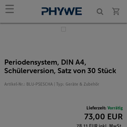
☰
Periodensystem, DIN A4,
Schülerversion, Satz von 30 Stück
Artikel-Nr.: BLU-PSESCHA | Typ: Geräte & Zubehör
Lieferzeit:
Vorrätig
73,00 EUR
78,11 EUR inkl. MwSt.