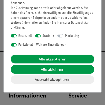
Lieferumfang:
Das Periodensystem wird in einem Klassensatz
benennen.
zu je 30 Stück geliefert.
Die Zustimmung kann erteilt oder abgelehnt werden. Sie
haben das Recht, nicht einzuwilligen und die Einwilligung zu
einem späteren Zeitpunkt zu ändern oder zu widerrufen.
Weitere Informationen finden Sie in unserer
Daten­schutz­
erklärung
.
Essenziell
Statistik
Marketing
Versandkostenfrei ab 300,- €
Funktional
Weitere Einstellungen
Alle akzeptieren
Alle ablehnen
Nach oben
Auswahl akzeptieren
Informationen
Service