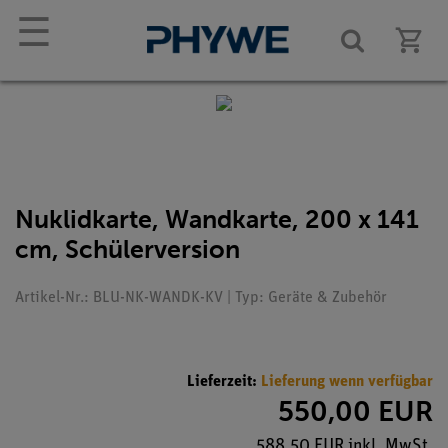
☰
Nuklidkarte, Wandkarte, 200 x 141
cm, Schülerversion
Artikel-Nr.: BLU-NK-WANDK-KV | Typ: Geräte & Zubehör
Lieferzeit:
Lieferung wenn verfügbar
550,00 EUR
588,50 EUR inkl. MwSt.