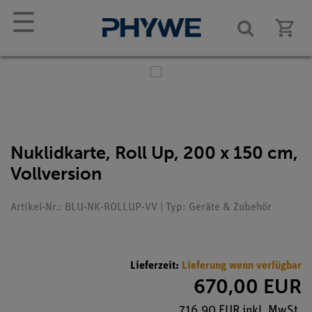
☰
Nuklidkarte, Roll Up, 200 x 150 cm,
Vollversion
Artikel-Nr.: BLU-NK-ROLLUP-VV | Typ: Geräte & Zubehör
Lieferzeit:
Lieferung wenn verfügbar
670,00 EUR
716,90 EUR inkl. MwSt.