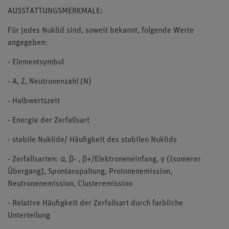
AUSSTATTUNGSMERKMALE:
Für jedes Nuklid sind, soweit bekannt, folgende Werte
angegeben:
- Elementsymbol
- A, Z, Neutronenzahl (N)
- Halbwertszeit
- Energie der Zerfallsart
- stabile Nuklide/ Häufigkeit des stabilen Nuklids
- Zerfallsarten: α, β- , β+/Elektroneneinfang, γ (Isomerer
Übergang), Spontanspaltung, Protonenemission,
Neutronenemission, Clusteremission
- Relative Häufigkeit der Zerfallsart durch farbliche
Unterteilung