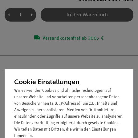
In den Warenkorb
Versandkostenfrei ab 300,- €
Cookie Einstellungen
Nach oben
Wir verwenden Cookies und ähnliche Technologien auf
unserer Website und verarbeiten personenbezogene Daten
von Besucher:innen (z.B. IP-Adresse), um z.B. Inhalte und
Anzeigen zu personalisieren, Medien von Drittanbietern
Informationen
Service
einzubinden oder Zugriffe auf unsere Website zu analysieren.
Die Datenverarbeitung erfolgt erst durch gesetzte Cookies.
Wir teilen Daten mit Dritten, die wir in den Einstellungen
Unternehmen
Übersicht Service
benennen.