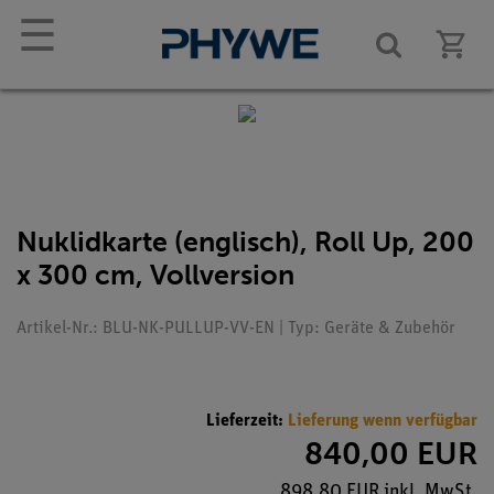
☰
Nuklidkarte (englisch), Roll Up, 200
x 300 cm, Vollversion
Artikel-Nr.: BLU-NK-PULLUP-VV-EN | Typ: Geräte & Zubehör
Lieferzeit:
Lieferung wenn verfügbar
840,00 EUR
898,80 EUR inkl. MwSt.