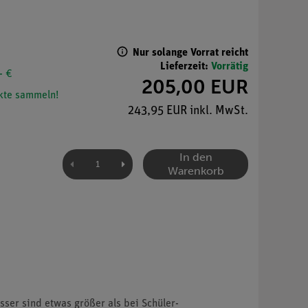
Nur solange Vorrat reicht
Lieferzeit:
Vorrätig
- €
205,00 EUR
te sammeln!
243,95 EUR inkl. MwSt.
In den
Warenkorb
ser sind etwas größer als bei Schüler-