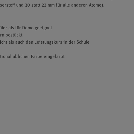
erstoff und 30 statt 23 mm für alle anderen Atome).
ler als für Demo geeignet
rn bestückt
cht als auch den Leistungskurs in der Schule
ational üblichen Farbe eingefärbt