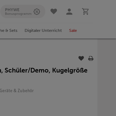
PHYWE
Bonusprogramm
he & Sets
Digitaler Unterricht
Sale
, Schüler/Demo, Kugelgröße
: Geräte & Zubehör