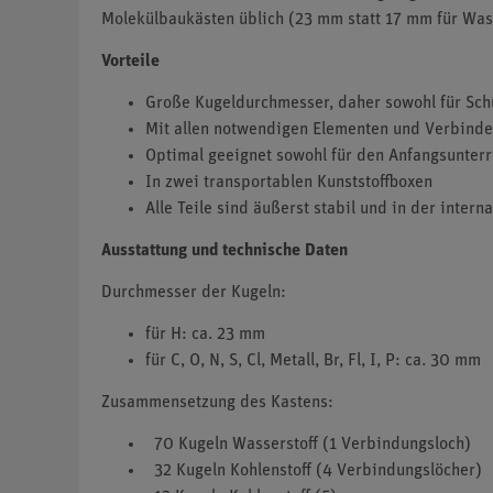
Molekülbaukästen üblich (23 mm statt 17 mm für Wass
Vorteile
Große Kugeldurchmesser, daher sowohl für Schü
Mit allen notwendigen Elementen und Verbinde
Optimal geeignet sowohl für den Anfangsunterri
In zwei transportablen Kunststoffboxen
Alle Teile sind äußerst stabil und in der intern
Ausstattung und technische Daten
Durchmesser der Kugeln:
für H: ca. 23 mm
für C, O, N, S, Cl, Metall, Br, Fl, I, P: ca. 30 mm
Zusammensetzung des Kastens:
70 Kugeln Wasserstoff (1 Verbindungsloch)
32 Kugeln Kohlenstoff (4 Verbindungslöcher)