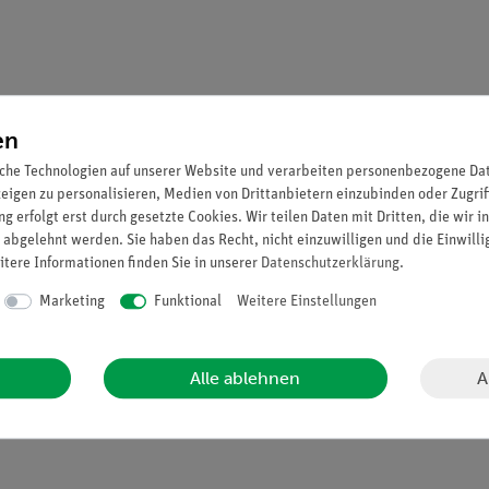
en
che Technologien auf unserer Website und verarbeiten personenbezogene Date
zeigen zu personalisieren, Medien von Drittanbietern einzubinden oder Zugrif
g erfolgt erst durch gesetzte Cookies. Wir teilen Daten mit Dritten, die wir 
 abgelehnt werden. Sie haben das Recht, nicht einzuwilligen und die Einwill
itere Informationen finden Sie in unserer
Daten­schutz­erklärung
.
Marketing
Funktional
Weitere Einstellungen
A
Alle ablehnen