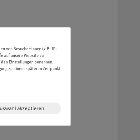
n von Besucher:innen (z.B. IP-
fe auf unsere Website zu
in den Einstellungen benennen.
igung zu einem späteren Zeitpunkt
uswahl akzeptieren