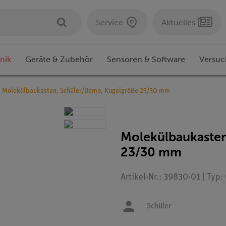
Service
Aktuelles
nik
Geräte & Zubehör
Sensoren & Software
Versuc
Molekülbaukasten, Schüler/Demo, Kugelgröße 23/30 mm
Molekülbaukasten
23/30 mm
Artikel-Nr.: 39830-01 | Typ
Schüler