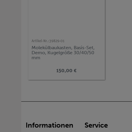
Artikel-Nr.:
39829-01
Molekülbaukasten, Basis-Set,
Demo, Kugelgröße 30/40/50
mm
150,00 €
Informationen
Service