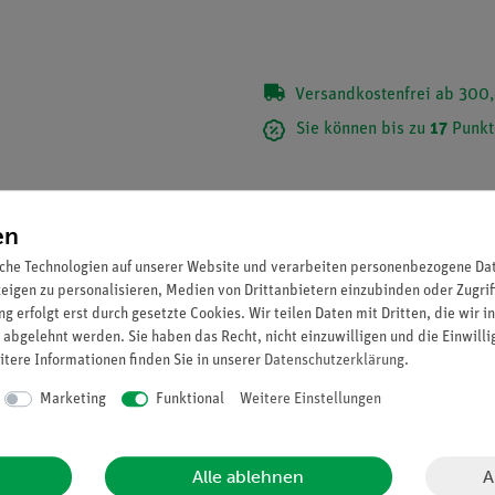
Versandkostenfrei ab 300,
Sie können bis zu
17
Punkt
Inhalt
en
che Technologien auf unserer Website und verarbeiten personenbezogene Date
zeigen zu personalisieren, Medien von Drittanbietern einzubinden oder Zugrif
g erfolgt erst durch gesetzte Cookies. Wir teilen Daten mit Dritten, die wir 
 abgelehnt werden. Sie haben das Recht, nicht einzuwilligen und die Einwill
itere Informationen finden Sie in unserer
Daten­schutz­erklärung
.
Marketing
Funktional
Weitere Einstellungen
A
Alle ablehnen