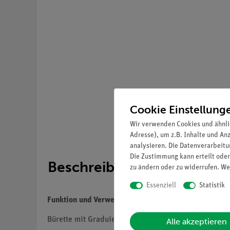
Cookie Einstellung
Wir verwenden Cookies und ähnli
Adresse), um z.B. Inhalte und An
analysieren. Die Datenverarbeitun
Die Zustimmung kann erteilt oder
Beschreibung
zu ändern oder zu widerrufen. We
Essenziell
Statistik
Funktion und Verwendung
Bürette mit Graduierung und Schellbachstreifen
Alle akzeptieren