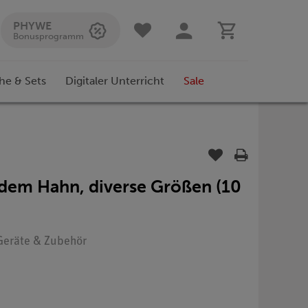
PHYWE
Bonusprogramm
he & Sets
Digitaler Unterricht
Sale
adem Hahn, diverse Größen (10
 Geräte & Zubehör