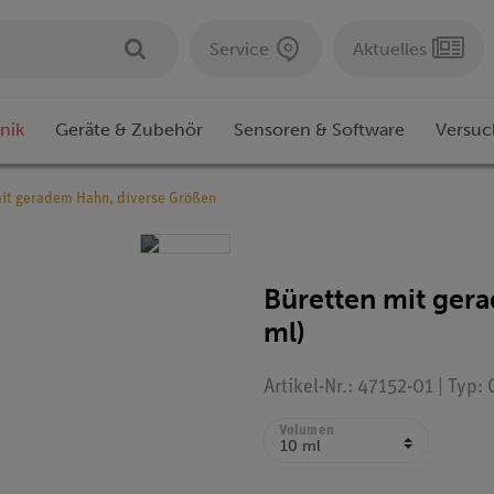
Service
Aktuelles
nik
Geräte & Zubehör
Sensoren & Software
Versuc
mit geradem Hahn, diverse Größen
Büretten mit ger
ml)
Artikel-Nr.: 47152-01 | Typ:
Volumen